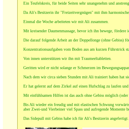
Ein Teufelskreis, für beide Seiten sehr unangenehm und anstren
Da Ali's Besitzerin ihr "Freizeitvergnügen" mit ihm harmonischer
Einmal die Woche arbeiteten wir mit Ali zusammen.
Mit kreisender Daumenmassage, bevor ich ihn bewege, fördere i
Die darauf folgende Arbeit an der Doppellonge (ohne Gebiss) för
Konzentrationsaufgaben vom Boden aus am kurzen Führstrick stabi
Von innen unterstützen wir ihn mit Traumeeltabletten.
Geritten wird er nicht solange er Schmerzen im Bewegungsappar
Nach dem wir circa sieben Stunden mit Ali trainiert haben hat
Er hat gelernt auf dem Zirkel auf einen Hufschlag zu laufen 
Mit einfühlsamen Hilfen ist das auch ohne Gebiss möglich (oder 
Bis Ali wieder ein freudig und mit elastischen Schwung vorwärts
aber Zwei-und Vierbeiner viel Spass und aufregende Momente b
Das Sidepull mit Gebiss habe ich für Ali's Besitzerin angefertigt