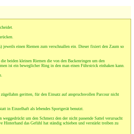
cheidet.
nrücken.
s) jeweils einen Riemen zum verschnallen ein. Dieser fixiert den Zaum so
 die beiden kleinen Riemen die von den Backenringen um den
emen ist ein beweglicher Ring in den man einen Führstrick einhaken kann.
n.
zügellahm geritten, für den Einsatz auf anspruchsvollen Parcour nicht
att in Einzelhaft als lebendes Sportgerät benutzt.
en weggedrückt um den Schmerz den der nicht passende Sattel verursacht
e Hinterhand das Gefühl hat ständig schieben und verstärkt treiben zu