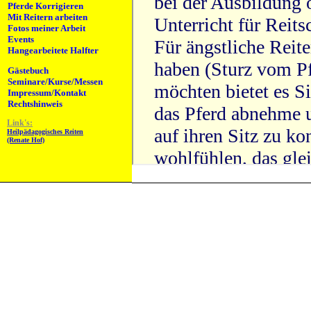
Pferde Korrigieren
Mit Reitern arbeiten
Fotos meiner Arbeit
Events
Hangearbeitete Halfter
Gästebuch
Seminare/Kurse/Messen
Impressum/Kontakt
Rechtshinweis
Link's:
Heilpädagogisches Reiten
(Renate Hof)